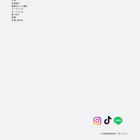
TOP
会社紹介
業販＆ネット販売
コーティング
カーフィルム
取り付け
実績
お問い合わせ
© 2025 株式会社H・Yカンパニー